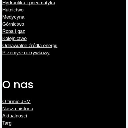
Hydraulika i pneumatyka
Hutnictwo
Medycyna
Górnictwo
Ropa i gaz
Kolejnictwo
Odnawialne źródła energii
Przemysł rozrywkowy
O nas
O firmie JBM
Nasza historia
Aktualności
Targi