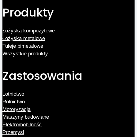
Produkty
Łożyska kompozytowe
Łożyska metalowe
Tuleje bimetalowe
Wszystkie produkty
Zastosowania
Lotnictwo
Rolnictwo
Motoryzacja
Maszyny budowlane
Elektromobilność
Przemysł