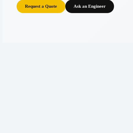
Request a Quote
Ask an Engineer