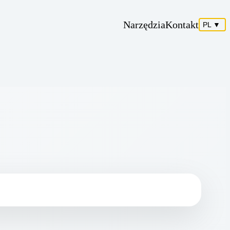
Narzędzia
Kontakt
PL
▼