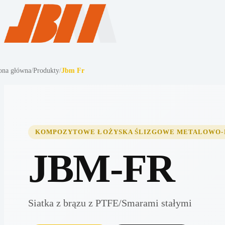
ona główna
/
Produkty
/
Jbm Fr
KOMPOZYTOWE ŁOŻYSKA ŚLIZGOWE METALOWO
JBM-FR
Siatka z brązu z PTFE/Smarami stałymi