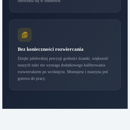
obrócenia się w obudowie.
Bez konieczności rozwiercania
Dzięki jubilerskiej precyzji grubości ścianki, większość
naszych tulei nie wymaga dodatkowego kalibrowania
rozwiertakiem po wciśnięciu. Montujesz i maszyna jest
gotowa do pracy.
Maszyna / Pojazd
Zastosowanie (Węzeł)