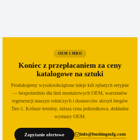
naprawcze.
OEM I MRO
Koniec z przepłacaniem za ceny
katalogowe na sztuki
Produkujemy wysokoobciążone tuleje kół zębatych seryjnie
— bezpośrednio dla linii montażowych OEM, warsztatów
regeneracji maszyn rolniczych i dostawców skrzyń biegów
Tier-1. Krótsze terminy, niższa cena jednostkowa, dokładne
wymiary OEM.
info@bushingmfg.com
Zapytanie ofertowe