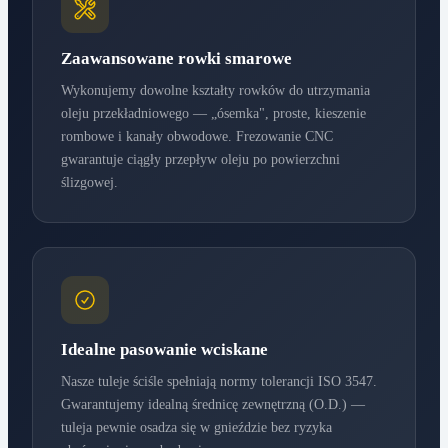
Zaawansowane rowki smarowe
Wykonujemy dowolne kształty rowków do utrzymania
oleju przekładniowego — „ósemka", proste, kieszenie
rombowe i kanały obwodowe. Frezowanie CNC
gwarantuje ciągły przepływ oleju po powierzchni
ślizgowej.
Idealne pasowanie wciskane
Nasze tuleje ściśle spełniają normy tolerancji ISO 3547.
Gwarantujemy idealną średnicę zewnętrzną (O.D.) —
tuleja pewnie osadza się w gnieździe bez ryzyka