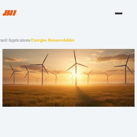
ueil
/
Applications
/
Energies Renouvelables