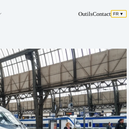
Outils
Contact
FR
▼