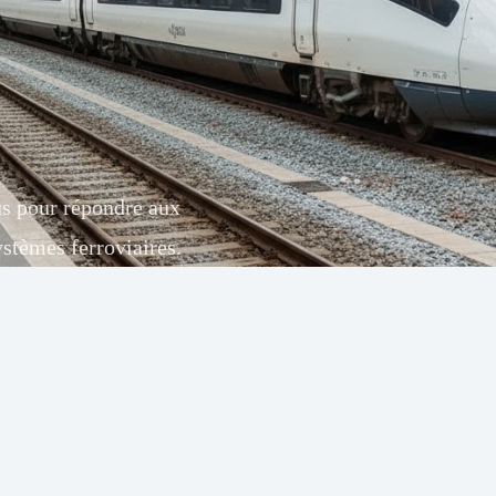
us pour répondre aux
systèmes ferroviaires.