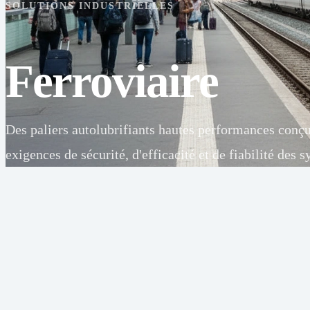
SOLUTIONS INDUSTRIELLES
Ferroviaire
Des paliers autolubrifiants hautes performances conç
exigences de sécurité, d'efficacité et de fiabilité des 