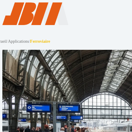
ueil
/
Applications
/
Ferroviaire