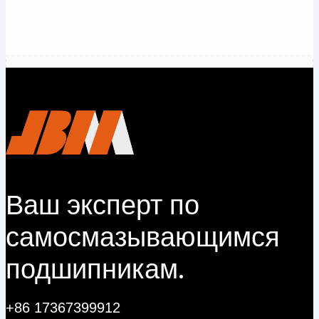
Связаться
с нами
Ваш эксперт по
самосмазывающимся
подшипникам.
+86 17367399912