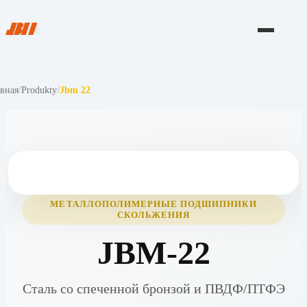
авная
/
Produkty
/
Jbm 22
МЕТАЛЛОПОЛИМЕРНЫЕ ПОДШИПНИКИ
СКОЛЬЖЕНИЯ
JBM-22
Сталь со спеченной бронзой и ПВДФ/ПТФЭ