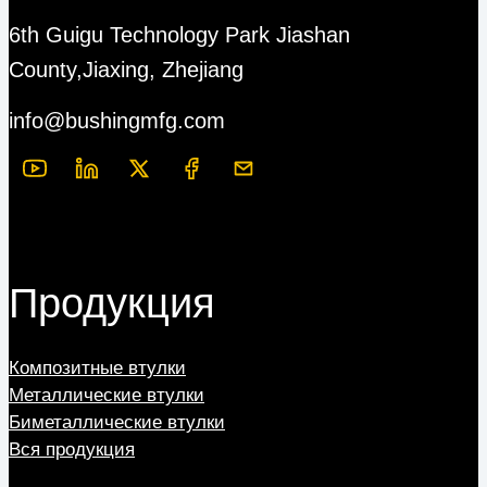
6th Guigu Technology Park Jiashan
County,Jiaxing, Zhejiang
info@bushingmfg.com
Продукция
Композитные втулки
Металлические втулки
Биметаллические втулки
Вся продукция