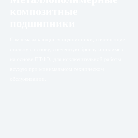
композитные
подшипники
Самосмазывающиеся подшипники, сочетающие
стальную основу, спеченную бронзу и полимер
на основе ПТФЭ, для исключительной работы
всухую при минимальном техническом
обслуживании.
250
Макс.
статическая
Н/мм²
нагрузка