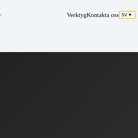
Verktyg
Kontakta oss
SV
▼