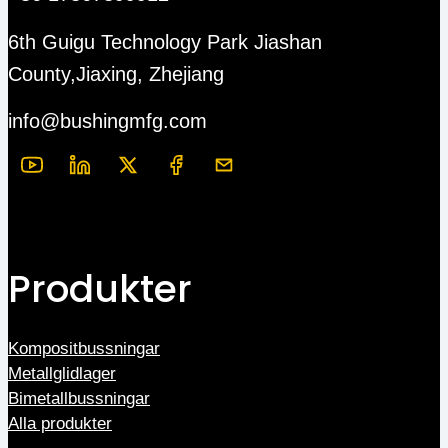
6th Guigu Technology Park Jiashan
County,Jiaxing, Zhejiang
info@bushingmfg.com
Produkter
Kompositbussningar
Metallglidlager
Bimetallbussningar
Alla produkter