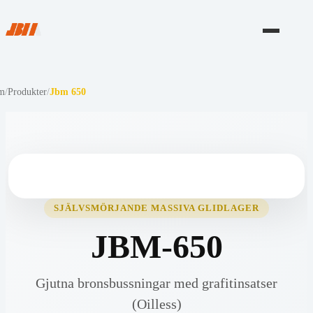
m
/
Produkter
/
Jbm 650
SJÄLVSMÖRJANDE MASSIVA GLIDLAGER
JBM-650
Gjutna bronsbussningar med grafitinsatser
(Oilless)