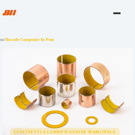
me
/
Boccole Composite In Pom
CUSCINETTI A LUBRIFICAZIONE MARGINALE