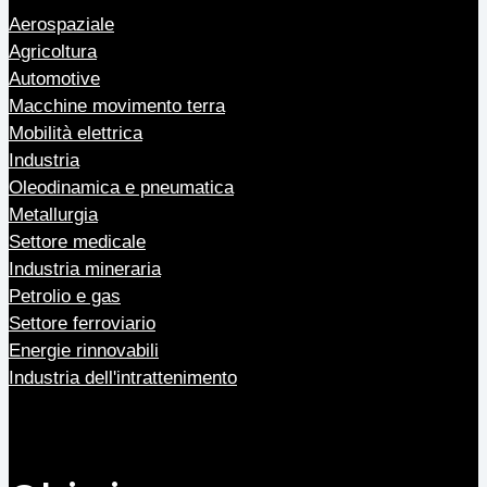
Aerospaziale
Agricoltura
Automotive
Macchine movimento terra
Mobilità elettrica
Industria
Oleodinamica e pneumatica
Metallurgia
Settore medicale
Industria mineraria
Petrolio e gas
Settore ferroviario
Energie rinnovabili
Industria dell'intrattenimento