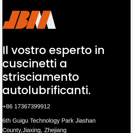
Il vostro esperto in
cuscinetti a
strisciamento
autolubrificanti.
+86 17367399912
6th Guigu Technology Park Jiashan
County,Jiaxing, Zhejiang