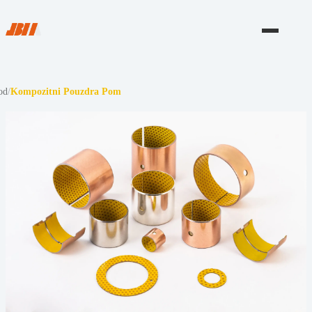
od
/
Kompozitni Pouzdra Pom