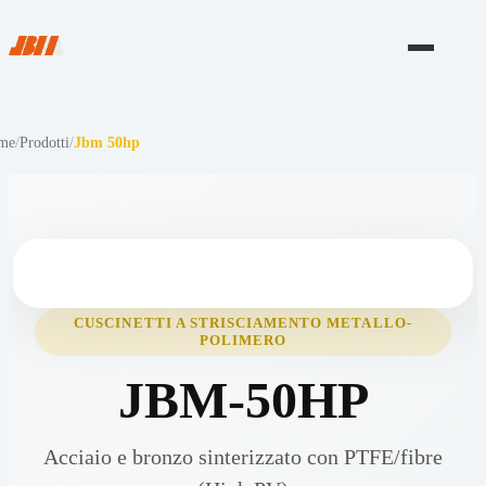
me
/
Prodotti
/
Jbm 50hp
CUSCINETTI A STRISCIAMENTO METALLO-
POLIMERO
JBM-50HP
Acciaio e bronzo sinterizzato con PTFE/fibre