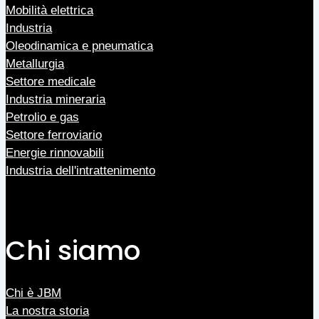
Mobilità elettrica
Industria
Oleodinamica e pneumatica
Metallurgia
Settore medicale
Industria mineraria
Petrolio e gas
Settore ferroviario
Energie rinnovabili
Industria dell'intrattenimento
Chi siamo
Chi è JBM
La nostra storia