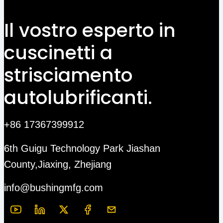
Il vostro esperto in
cuscinetti a
strisciamento
autolubrificanti.
+86 17367399912
6th Guigu Technology Park Jiashan
County,Jiaxing, Zhejiang
info@bushingmfg.com