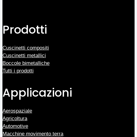
Prodotti
Cuscinetti compositi
Cuscinetti metallici
Boccole bimetalliche
Tutti i prodotti
Applicazioni
Aerospaziale
Agricoltura
Automotive
Macchine movimento terra