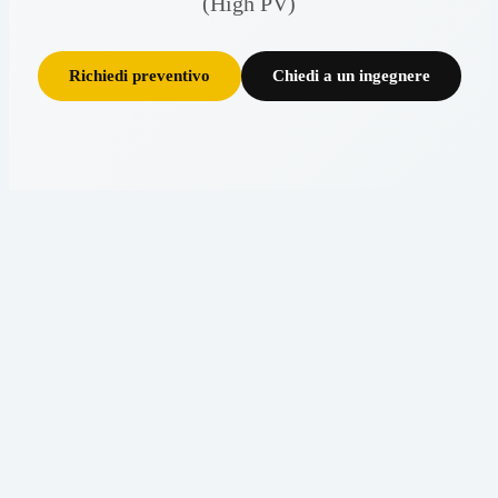
(High PV)
Richiedi preventivo
Chiedi a un ingegnere