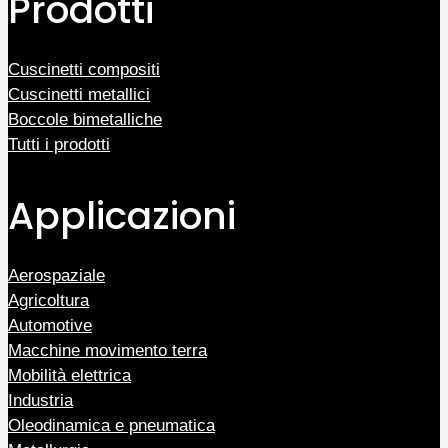
Prodotti
Cuscinetti compositi
Cuscinetti metallici
Boccole bimetalliche
Tutti i prodotti
Applicazioni
Aerospaziale
Agricoltura
Automotive
Macchine movimento terra
Mobilità elettrica
Industria
Oleodinamica e pneumatica