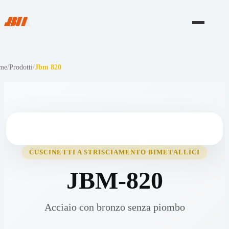
me
/
Prodotti
/
Jbm 820
CUSCINETTI A STRISCIAMENTO BIMETALLICI
JBM-820
Acciaio con bronzo senza piombo