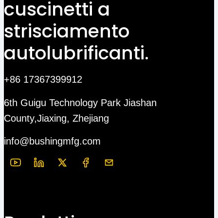
cuscinetti a
strisciamento
autolubrificanti.
+86 17367399912
6th Guigu Technology Park Jiashan
County,Jiaxing, Zhejiang
info@bushingmfg.com