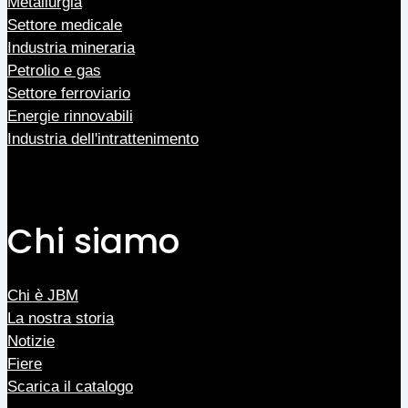
Metallurgia
Settore medicale
Industria mineraria
Petrolio e gas
Settore ferroviario
Energie rinnovabili
Industria dell'intrattenimento
Chi siamo
Chi è JBM
La nostra storia
Notizie
Fiere
Scarica il catalogo