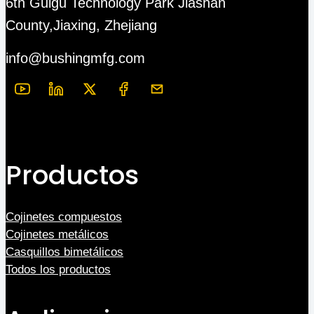
6th Guigu Technology Park Jiashan
County,Jiaxing, Zhejiang
info@bushingmfg.com
Productos
Cojinetes compuestos
Cojinetes metálicos
Casquillos bimetálicos
Todos los productos