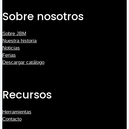
Sobre nosotros
Sobre JBM
Nuestra historia
Noticias
Ferias
Descargar catálogo
Recursos
Herramientas
Contacto