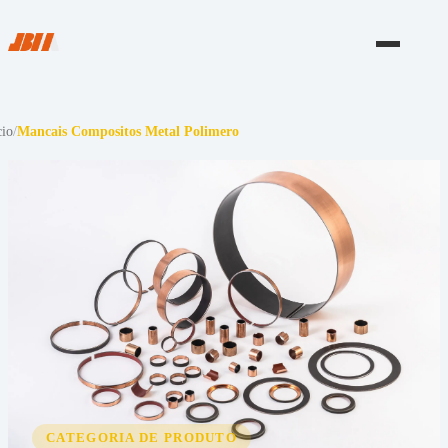
cio
/
Mancais Compositos Metal Polimero
CATEGORIA DE PRODUTO