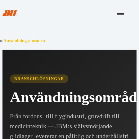
m
/
Anvandningsomraden
BRANSCHLÖSNINGAR
Användningsområd
Från fordons- till flygindustri, gruvdrift till
medicinteknik — JBM:s självsmörjande
glidlager levererar en pålitlig och underhållsfri