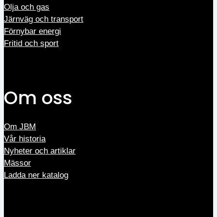
Olja och gas
Järnväg och transport
Förnybar energi
Fritid och sport
Om oss
Om JBM
Vår historia
Nyheter och artiklar
Mässor
Ladda ner katalog