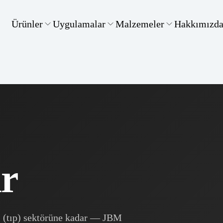
Ürünler
Uygulamalar
Malzemeler
Hakkımızd
r
l (tıp) sektörüne kadar — JBM