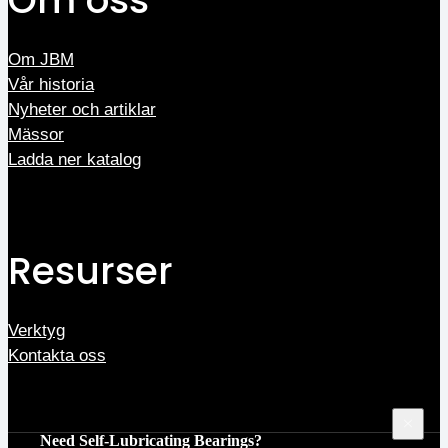
Om JBM
Vår historia
Nyheter och artiklar
Mässor
Ladda ner katalog
Resurser
Verktyg
Kontakta oss
Need Self-Lubricating Bearings?