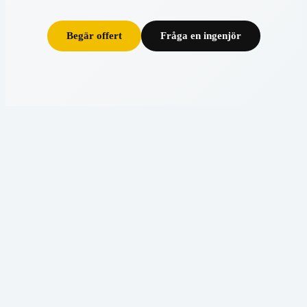
Begär offert
Fråga en ingenjör