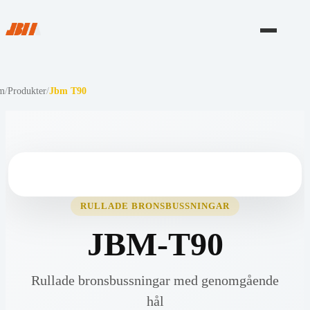
m
/
Produkter
/
Jbm T90
RULLADE BRONSBUSSNINGAR
JBM-T90
Rullade bronsbussningar med genomgående
hål