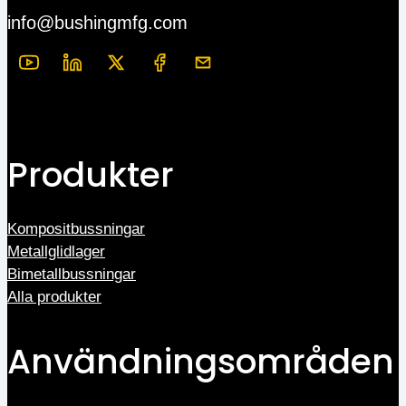
info@bushingmfg.com
Produkter
Kompositbussningar
Metallglidlager
Bimetallbussningar
Alla produkter
Användningsområden