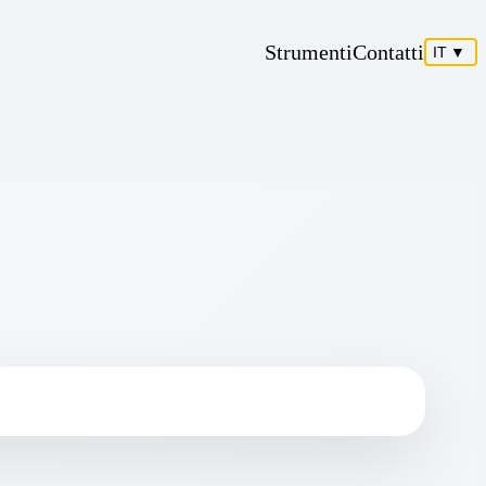
Strumenti
Contatti
IT
▼