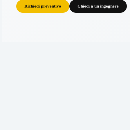
Richiedi preventivo
Chiedi a un ingegnere