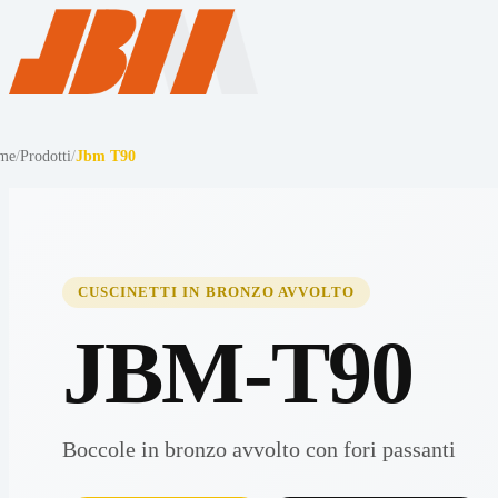
me
/
Prodotti
/
Jbm T90
CUSCINETTI IN BRONZO AVVOLTO
JBM-T90
Boccole in bronzo avvolto con fori passanti