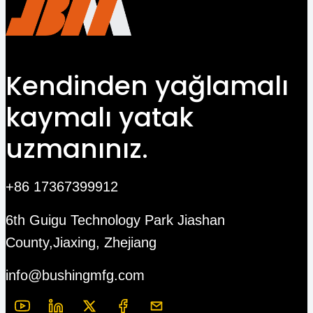
Kendinden yağlamalı
kaymalı yatak
uzmanınız.
+86 17367399912
6th Guigu Technology Park Jiashan
County,Jiaxing, Zhejiang
info@bushingmfg.com