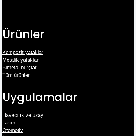
Ürünler
Kompozit yataklar
Metalik yataklar
Bimetal burçlar
Tüm ürünler
Uygulamalar
Havacılık ve uzay
Tarım
Otomotiv