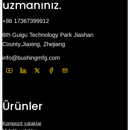
uzmanınız.
+86 17367399912
6th Guigu Technology Park Jiashan
County,Jiaxing, Zhejiang
info@bushingmfg.com
Ürünler
Kompozit yataklar