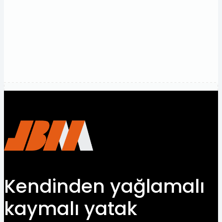
Gereksinimlerinizi
görüşelim.
Bize
Ulaşın
Kendinden yağlamalı
kaymalı yatak