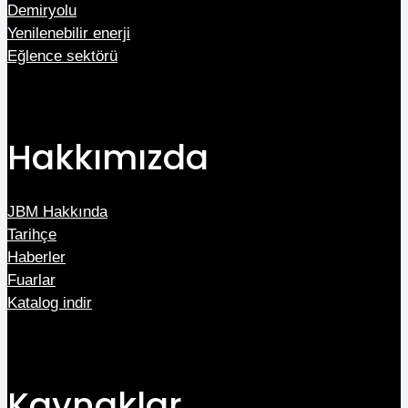
Demiryolu
Yenilenebilir enerji
Eğlence sektörü
Hakkımızda
JBM Hakkında
Tarihçe
Haberler
Fuarlar
Katalog indir
Kaynaklar