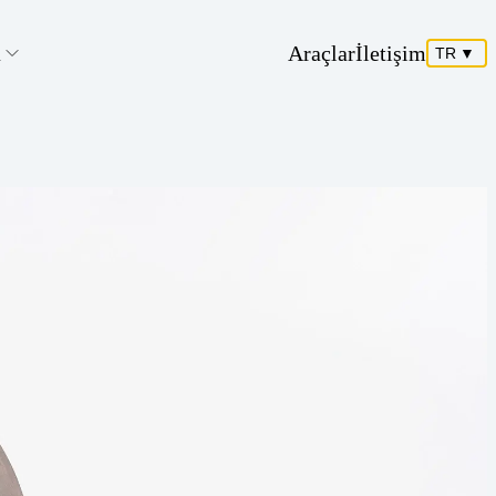
a
Araçlar
İletişim
TR
▼