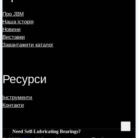
Про JBM
Наша історія
Новини
Виставки
Завантажити каталог
Ресурси
Інструменти
Контакти
Need Self-Lubricating Bearings?