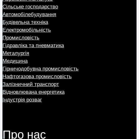
Сільське господарство
Автомобілебудування
Будівельна техніка
Електромобільність
Промисловість
Гідравліка та пневматика
Металургія
Медицина
Гірничодобувна промисловість
Нафтогазова промисловість
Залізничний транспорт
Відновлювана енергетика
Індустрія розваг
Про нас