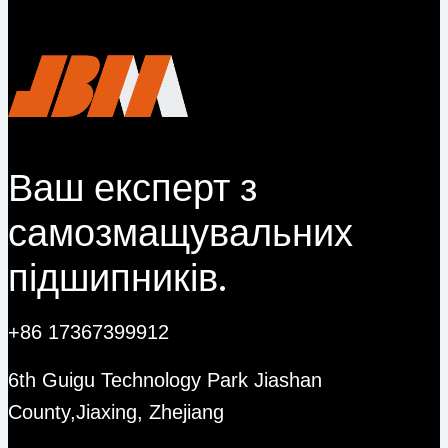
Ваш експерт з
самозмащувальних
підшипників.
+86 17367399912
6th Guigu Technology Park Jiashan
County,Jiaxing, Zhejiang