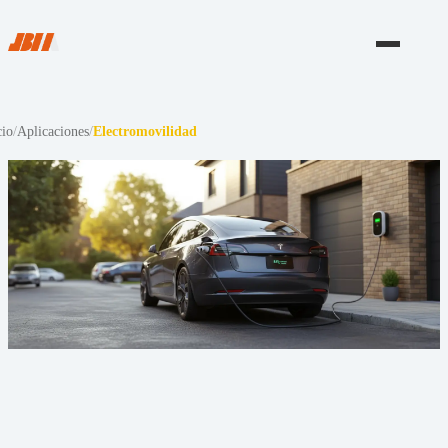
cio
/
Aplicaciones
/
Electromovilidad