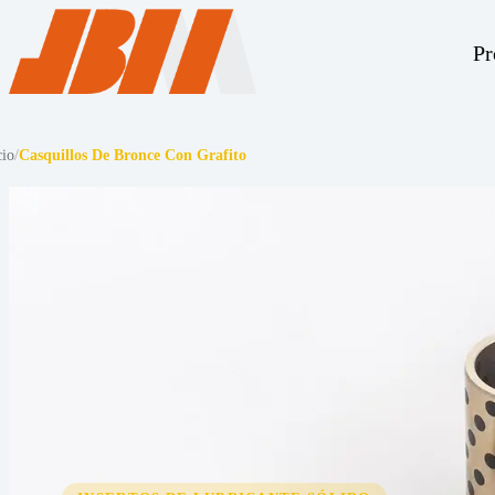
Pr
cio
/
Casquillos De Bronce Con Grafito