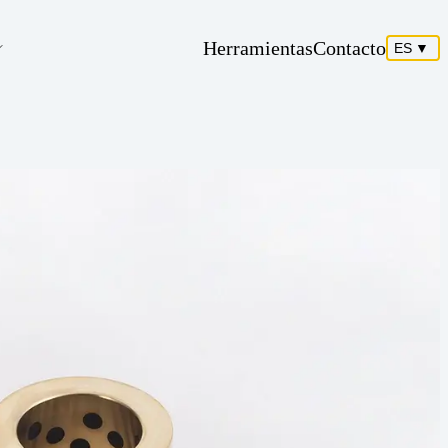
Herramientas
Contacto
ES
▼