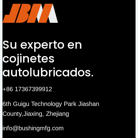
Su experto en
cojinetes
autolubricados.
+86 17367399912
6th Guigu Technology Park Jiashan
County,Jiaxing, Zhejiang
info@bushingmfg.com