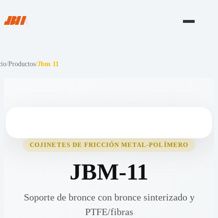
cio
/
Productos
/
Jbm 11
COJINETES DE FRICCIÓN METAL-POLÍMERO
JBM-11
Soporte de bronce con bronce sinterizado y
PTFE/fibras