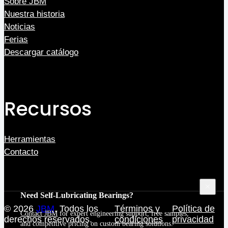
Sobre JBM
Nuestra historia
Noticias
Ferias
Descargar catálogo
Recursos
Herramientas
Contacto
Need Self-Lubricating Bearings?
© 2026
JBM
. Todos los
Términos y
Política de
Contact JBM
for expert engineering support, free samples,
derechos reservados.
condiciones
privacidad
and competitive pricing on custom bearing solutions.