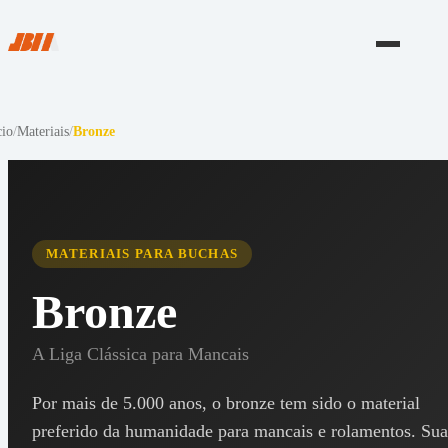
cio
/
Materiais
/
Bronze
MATERIAIS PARA BUCHAS
Bronze
A Liga Clássica para Mancais
Por mais de 5.000 anos, o bronze tem sido o material
preferido da humanidade para mancais e rolamentos. Sua