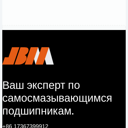
Связаться с
инженером
Ваш эксперт по
самосмазывающимся
подшипникам.
+86 17367399912