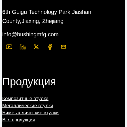
6th Guigu Technology Park Jiashan
County,Jiaxing, Zhejiang
info@bushingmfg.com
Продукция
Композитные втулки
Металлические втулки
Биметаллические втулки
Вся продукция