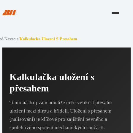
od
/
Nastroje
/
Kalkulacka Ulozeni S Presahem
Kalkulačka uložení s
přesahem
Tento nástroj vám pomůže určit velikost přesahu
uložení mezi dírou a hřídelí. Uložení s přesahem
(nalisování) je klíčové pro zajištění pevného a
spolehlivého spojení mechanických součástí.