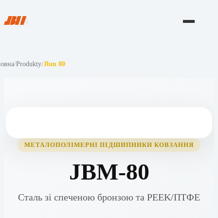
ловна
/
Produkty
/
Jbm 80
МЕТАЛОПОЛІМЕРНІ ПІДШИПНИКИ КОВЗАННЯ
JBM-80
Сталь зі спеченою бронзою та PEEK/ПТФЕ