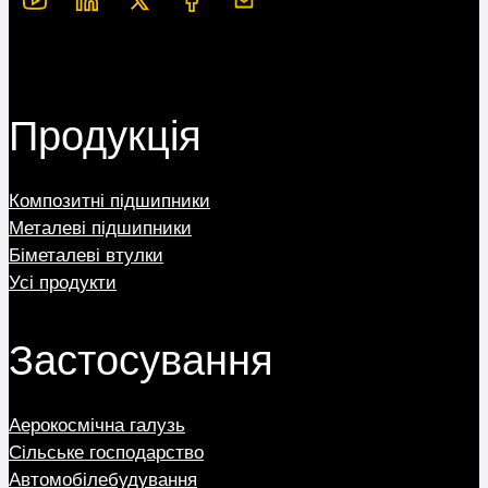
Продукція
Композитні підшипники
Металеві підшипники
Біметалеві втулки
Усі продукти
Застосування
Аерокосмічна галузь
Сільське господарство
Автомобілебудування