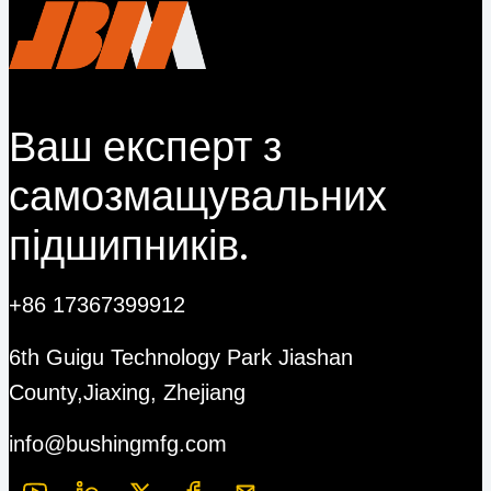
Ваш експерт з
самозмащувальних
підшипників.
+86 17367399912
6th Guigu Technology Park Jiashan
County,Jiaxing, Zhejiang
info@bushingmfg.com