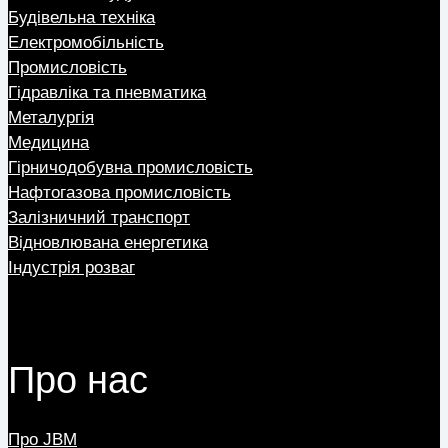
Будівельна техніка
Електромобільність
Промисловість
Гідравліка та пневматика
Металургія
Медицина
Гірничодобувна промисловість
Нафтогазова промисловість
Залізничний транспорт
Відновлювана енергетика
Індустрія розваг
Про нас
Про JBM