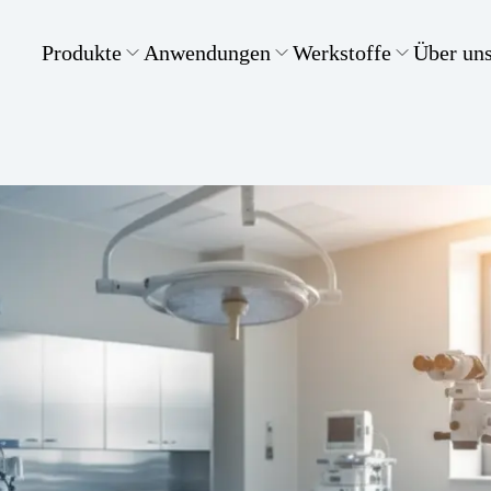
Produkte
Anwendungen
Werkstoffe
Über un