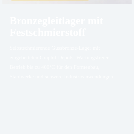
Bronzegleitlager mit
Festschmierstoff
Selbstschmierende Gussbronze-Lager mit
eingebetteten Graphit-Depots. Wartungsfreier
Betrieb bis zu 400°C für den Formenbau,
Stahlwerke und schwere Industrieanwendungen.
Gussbronze-
Basismaterial
Legierung
Graphit-
Schmierstoff