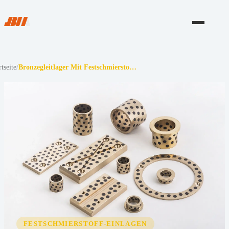
rtseite
/
Bronzegleitlager Mit Festschmiersto…
FESTSCHMIERSTOFF-EINLAGEN