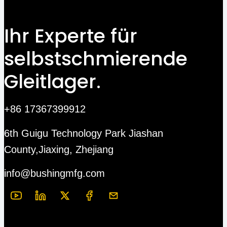
Ihr Experte für
selbstschmierende
Gleitlager.
+86 17367399912
6th Guigu Technology Park Jiashan
County,Jiaxing, Zhejiang
info@bushingmfg.com