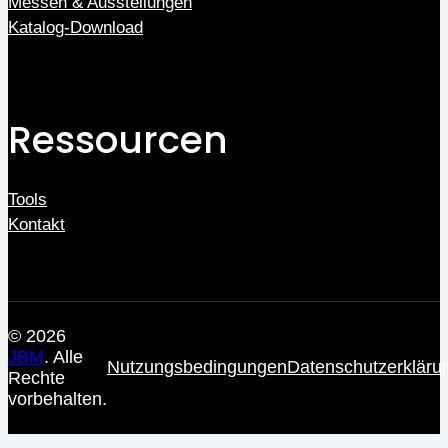
Messen & Ausstellungen
Katalog-Download
Ressourcen
Tools
Kontakt
© 2026
JBM
. Alle
Nutzungsbedingungen
Datenschutzerkläru
Rechte
vorbehalten.