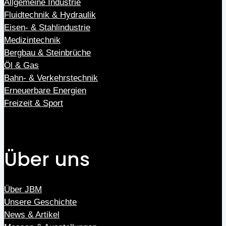
Allgemeine Industrie
Fluidtechnik & Hydraulik
Eisen- & Stahlindustrie
Medizintechnik
Bergbau & Steinbrüche
Öl & Gas
Bahn- & Verkehrstechnik
Erneuerbare Energien
Freizeit & Sport
Über uns
Über JBM
Unsere Geschichte
News & Artikel