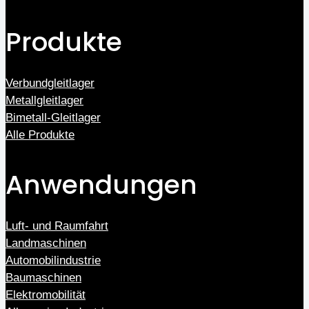
Produkte
Verbundgleitlager
Metallgleitlager
Bimetall-Gleitlager
Alle Produkte
Anwendungen
Luft- und Raumfahrt
Landmaschinen
Automobilindustrie
Baumaschinen
Elektromobilität