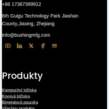
+86 17367399912
6th Guigu Technology Park Jiashan
County,Jiaxing, Zhejiang
info@bushingmfg.com
Produkty
Kompozitní ložiska
Kovová ložiska
Bimetalová pouzdra
Všechny produkty