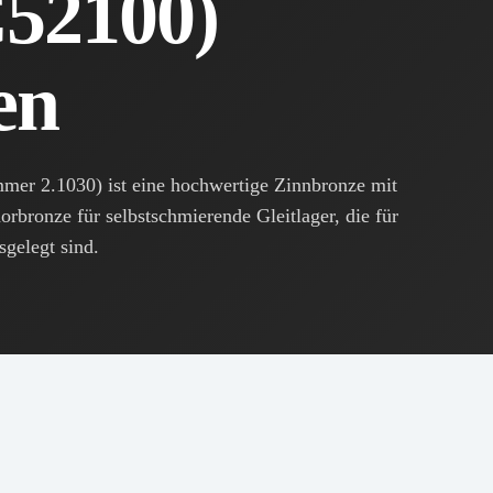
52100)
en
er 2.1030) ist eine hochwertige Zinnbronze mit
rbronze für selbstschmierende Gleitlager, die für
gelegt sind.