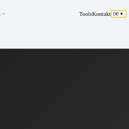
s
Tools
Kontakt
DE
▼