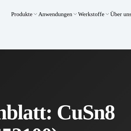
Produkte
Anwendungen
Werkstoffe
Über un
nblatt: CuSn8