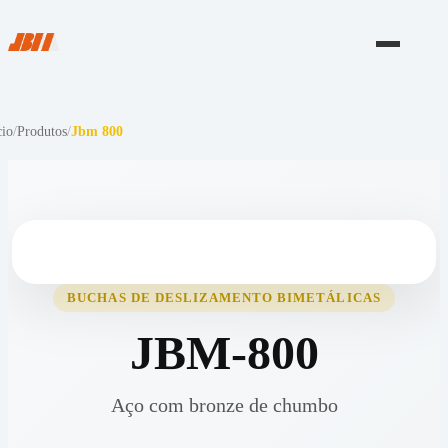
cio
/
Produtos
/
Jbm 800
BUCHAS DE DESLIZAMENTO BIMETÁLICAS
JBM-800
Aço com bronze de chumbo