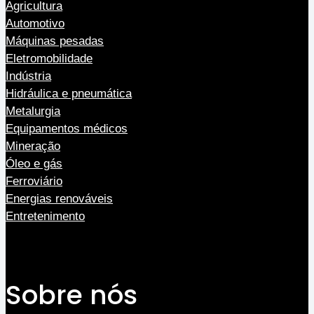
Agricultura
Automotivo
Máquinas pesadas
Eletromobilidade
Indústria
Hidráulica e pneumática
Metalurgia
Equipamentos médicos
Mineração
Óleo e gás
Ferroviário
Energias renováveis
Entretenimento
Sobre nós