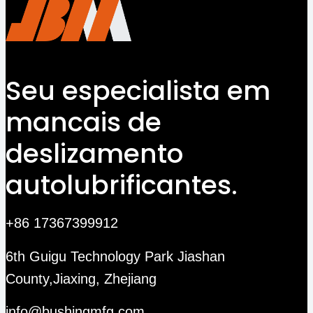
Seu especialista em
mancais de
deslizamento
autolubrificantes.
+86 17367399912
6th Guigu Technology Park Jiashan
County,Jiaxing, Zhejiang
info@bushingmfg.com