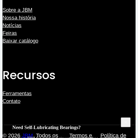
Sobre a JBM
Nossa história
Notícias
Feiras
Baixar catálogo
Recursos
Ferramentas
Contato
Need Self-Lubricating Bearings?
© 2026
JBM
. Todos os
Termos e
Política de