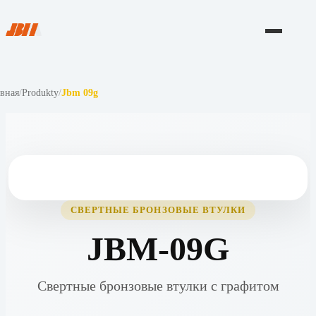
авная
/
Produkty
/
Jbm 09g
СВЕРТНЫЕ БРОНЗОВЫЕ ВТУЛКИ
JBM-09G
Свертные бронзовые втулки с графитом