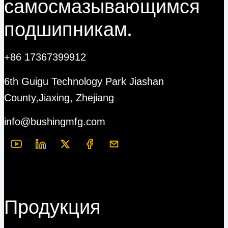
самосмазывающимся
подшипникам.
+86 17367399912
6th Guigu Technology Park Jiashan
County,Jiaxing, Zhejiang
info@bushingmfg.com
Продукция