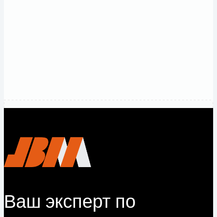
и
конкурентные
цены.
Связаться
с нами
Ваш эксперт по