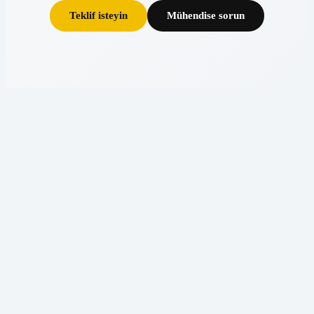
Teklif isteyin
Mühendise sorun