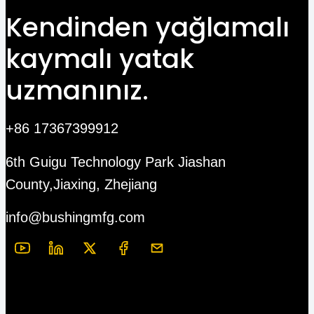
Kendinden yağlamalı
kaymalı yatak
uzmanınız.
+86 17367399912
6th Guigu Technology Park Jiashan
County,Jiaxing, Zhejiang
info@bushingmfg.com