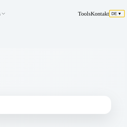
s
Tools
Kontakt
DE
▼