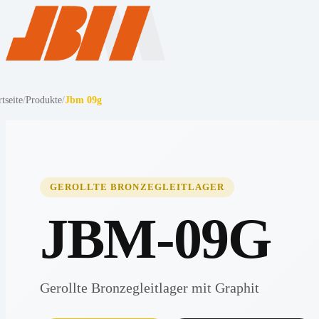
rtseite
/
Produkte
/
Jbm 09g
GEROLLTE BRONZEGLEITLAGER
JBM-09G
Gerollte Bronzegleitlager mit Graphit