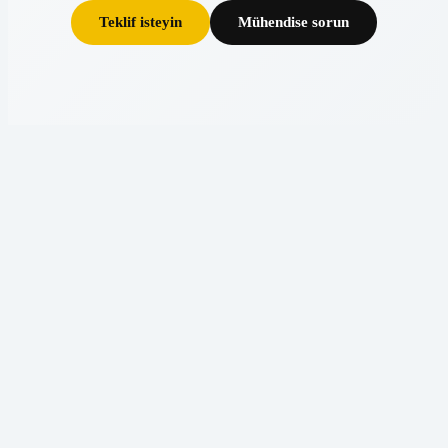
Teklif isteyin
Mühendise sorun