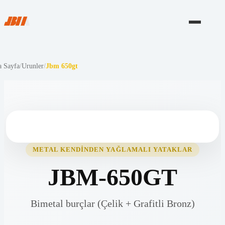
 Sayfa
/
Urunler
/
Jbm 650gt
METAL KENDINDEN YAĞLAMALI YATAKLAR
JBM-650GT
Bimetal burçlar (Çelik + Grafitli Bronz)