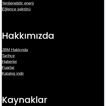
Yenilenebilir enerji
Eğlence sektörü
Hakkımızda
JBM Hakkında
Tarihçe
Haberler
Fuarlar
Katalog indir
Kaynaklar