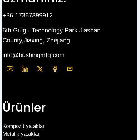
+86 17367399912
6th Guigu Technology Park Jiashan
County,Jiaxing, Zhejiang
info@bushingmfg.com
Ürünler
Kompozit yataklar
Metalik yataklar