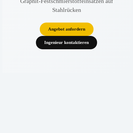
Graphit-Festschmierstoffeinsätzen auf
Stahlrücken
Angebot anfordern
Ingenieur kontaktieren