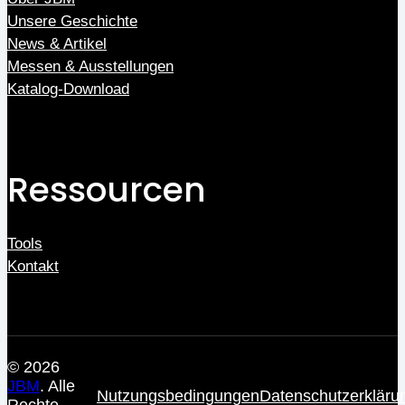
Unsere Geschichte
News & Artikel
Messen & Ausstellungen
Katalog-Download
Ressourcen
Tools
Kontakt
© 2026
JBM
. Alle
Nutzungsbedingungen
Datenschutzerkläru