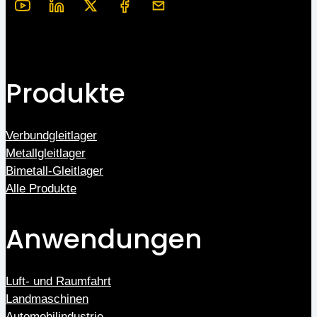
Produkte
Verbundgleitlager
Metallgleitlager
Bimetall-Gleitlager
Alle Produkte
Anwendungen
Luft- und Raumfahrt
Landmaschinen
Automobilindustrie