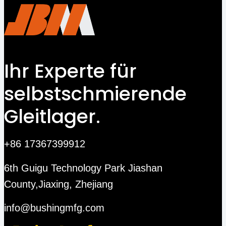
Ihr Experte für
selbstschmierende
Gleitlager.
+86 17367399912
6th Guigu Technology Park Jiashan
County,Jiaxing, Zhejiang
info@bushingmfg.com