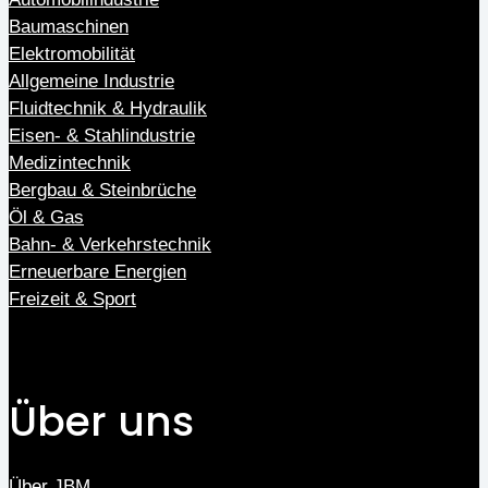
Baumaschinen
Elektromobilität
Allgemeine Industrie
Fluidtechnik & Hydraulik
Eisen- & Stahlindustrie
Medizintechnik
Bergbau & Steinbrüche
Öl & Gas
Bahn- & Verkehrstechnik
Erneuerbare Energien
Freizeit & Sport
Über uns
Über JBM