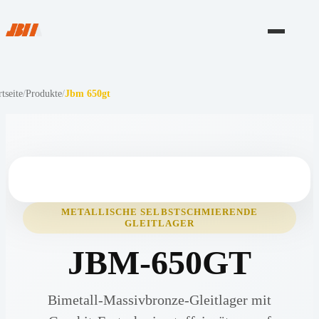
rtseite
/
Produkte
/
Jbm 650gt
METALLISCHE SELBSTSCHMIERENDE
GLEITLAGER
JBM-650GT
Bimetall-Massivbronze-Gleitlager mit