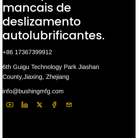
mancais de
deslizamento
autolubrificantes.
+86 17367399912
6th Guigu Technology Park Jiashan
County,Jiaxing, Zhejiang
info@bushingmfg.com