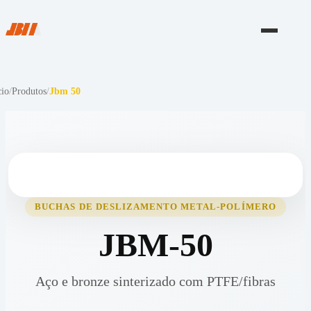
cio
/
Produtos
/
Jbm 50
BUCHAS DE DESLIZAMENTO METAL-POLÍMERO
JBM-50
Aço e bronze sinterizado com PTFE/fibras