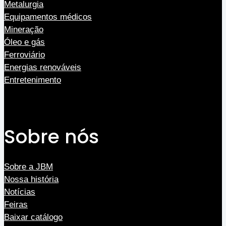
Metalurgia
Equipamentos médicos
Mineração
Óleo e gás
Ferroviário
Energias renováveis
Entretenimento
Sobre nós
Sobre a JBM
Nossa história
Notícias
Feiras
Baixar catálogo