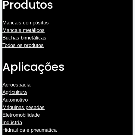
Produtos
Mancais compósitos
Mancais metálicos
Buchas bimetálicas
Todos os produtos
Aplicações
Aeroespacial
Agricultura
Automotivo
Máquinas pesadas
Eletromobilidade
Indústria
Hidráulica e pneumática