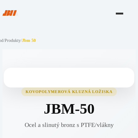
od
/
Produkty
/
Jbm 50
KOVOPOLYMEROVÁ KLUZNÁ LOŽISKA
JBM-50
Ocel a slinutý bronz s PTFE/vlákny