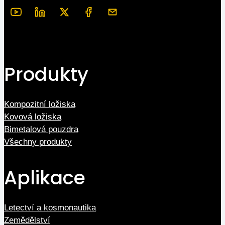
Produkty
Kompozitní ložiska
Kovová ložiska
Bimetalová pouzdra
Všechny produkty
Aplikace
Letectví a kosmonautika
Zemědělství