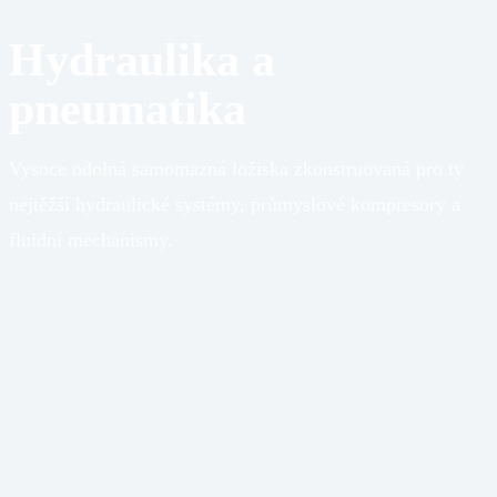
Hydraulika a
pneumatika
Vysoce odolná samomazná ložiska zkonstruovaná pro ty
nejtěžší hydraulické systémy, průmyslové kompresory a
fluidní mechanismy.