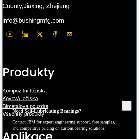
County,Jiaxing, Zhejiang
info@bushingmfg.com
Produkty
Kompozitní ložiska
Kovová ložiska
Bimetalová pouzdra
Need Self-Lubricating Bearings?
Všechny produkty
Contact JBM
for expert engineering support, free samples,
and competitive pricing on custom bearing solutions.
Aplikace