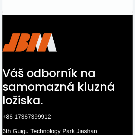
Váš odborník na
samomazná kluzná
ložiska.
+86 17367399912
6th Guigu Technology Park Jiashan