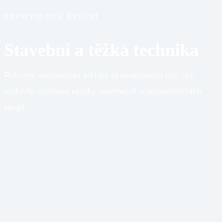
PRŮMYSLOVÁ ŘEŠENÍ
Stavební a těžká technika
Robustní samomazná ložiska zkonstruovaná tak, aby
vydržela extrémní nároky stavebních a mimosilničních
strojů.