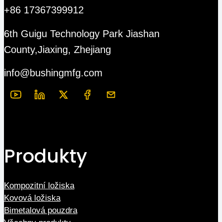
+86 17367399912
6th Guigu Technology Park Jiashan
County,Jiaxing, Zhejiang
info@bushingmfg.com
Produkty
Kompozitní ložiska
Kovová ložiska
Bimetalová pouzdra