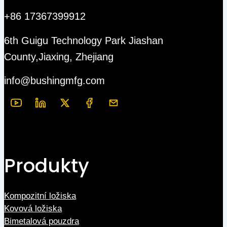
+86 17367399912
6th Guigu Technology Park Jiashan
County,Jiaxing, Zhejiang
info@bushingmfg.com
Produkty
Kompozitní ložiska
Kovová ložiska
Bimetalová pouzdra