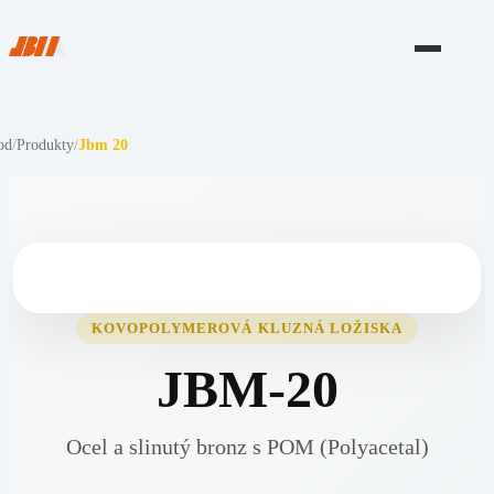
od
/
Produkty
/
Jbm 20
KOVOPOLYMEROVÁ KLUZNÁ LOŽISKA
JBM-20
Ocel a slinutý bronz s POM (Polyacetal)