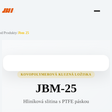
od
/
Produkty
/
Jbm 25
KOVOPOLYMEROVÁ KLUZNÁ LOŽISKA
JBM-25
Hliníková slitina s PTFE páskou