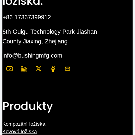
ložiska.
+86 17367399912
6th Guigu Technology Park Jiashan
County,Jiaxing, Zhejiang
info@bushingmfg.com
Produkty
Kompozitní ložiska
Kovová ložiska