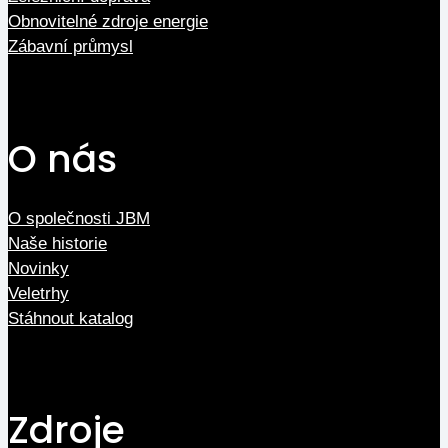
Obnovitelné zdroje energie
Zábavní průmysl
O nás
O společnosti JBM
Naše historie
Novinky
Veletrhy
Stáhnout katalog
Zdroje