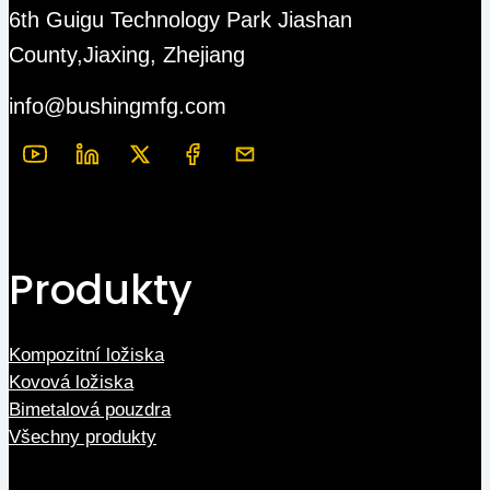
6th Guigu Technology Park Jiashan
County,Jiaxing, Zhejiang
info@bushingmfg.com
Produkty
Kompozitní ložiska
Kovová ložiska
Bimetalová pouzdra
Všechny produkty